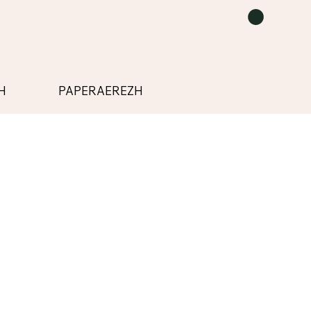
H
PAPERAEREZH