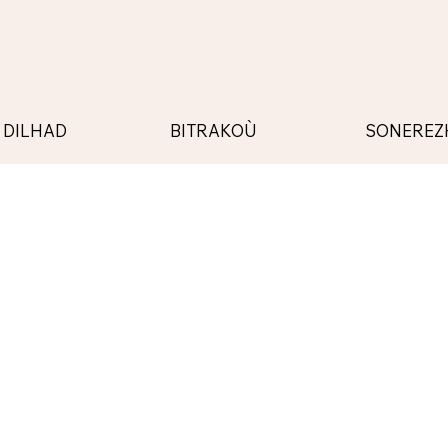
BITRAKOÙ
SONEREZ
DILHAD