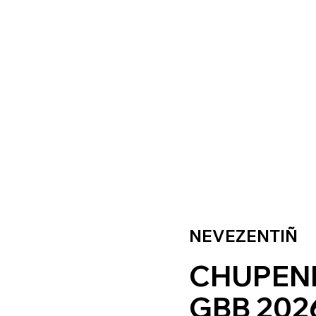
NEVEZENTIÑ
CHUPEN
GBB 202