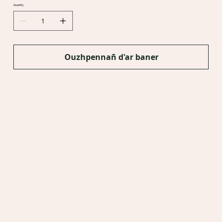
Quantity
Ouzhpennañ d'ar baner