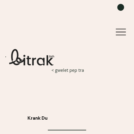
< gwelet pep tra
Krank Du