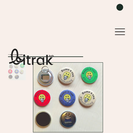
< retour aux produits