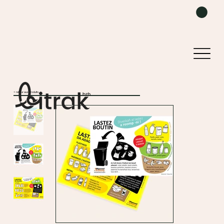
< retour aux produits