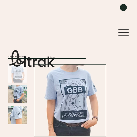
< retour aux produits