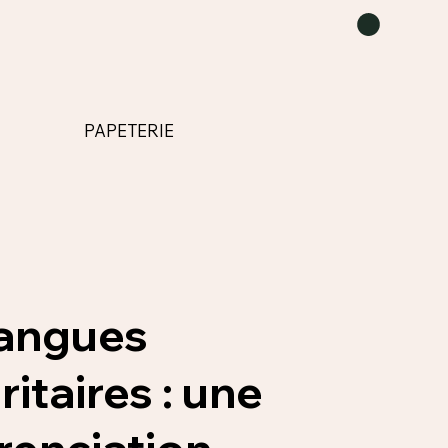
PAPETERIE
langues
itaires : une