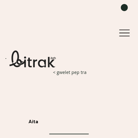
< gwelet pep tra
Aita