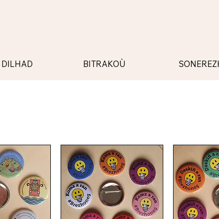
BITRAKOÙ
SONEREZ
DILHAD