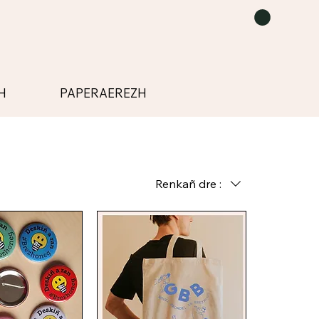
H
PAPERAEREZH
Renkañ dre :