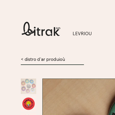
LEVRIOU
< distro d'ar produioù