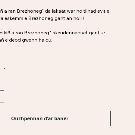
ñ a ran Brezhoneg" da lakaat war ho tilhad evit e
da eskemm e Brezhoneg gant an holl !
eskiñ a ran Brezhoneg", skeudennaouet gant ur
añ e deod gwenn ha du.
Ouzhpennañ d'ar baner