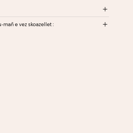
-mañ e vez skoazellet :