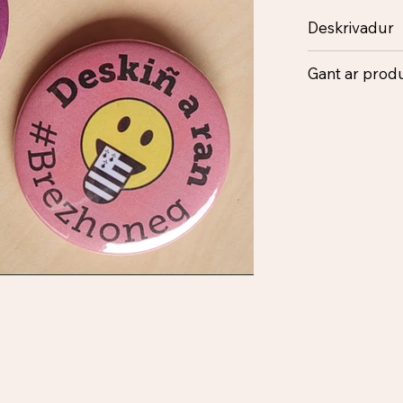
Deskrivadur
Gant ar produ